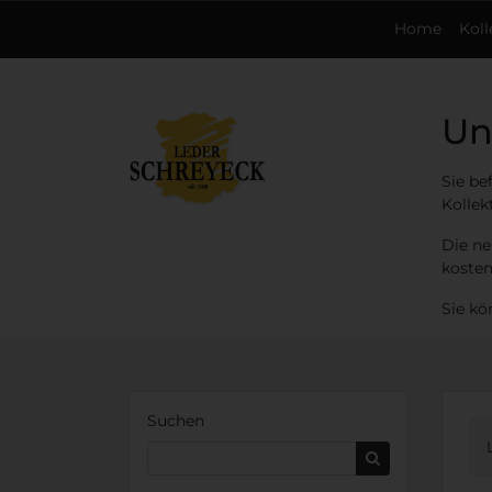
Home
Koll
Un
Sie be
Kollek
Die ne
kosten
Sie kö
Suchen