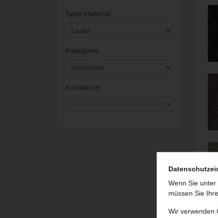
Type Material
Kategorie
Kollektion
Datenschutzei
Wenn Sie unter 
müssen Sie Ihre
Wir verwenden 