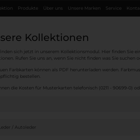
ektion
Produkte
Über uns
Unsere Marken
Service
Konta
sere Kollektionen
finden sich jetzt in unserem Kollektionsmodul. Hier finden Sie e
tionen. Rufen Sie uns an, wenn Sie nicht finden was Sie suchen 
uen Farbkarten können als PDF herunterladen werden. Farbmust
pflichtig bestellen.
nnen die Kosten für Musterkarten telefonisch (0211 - 90699-0) od
Leder
/
Autoleder