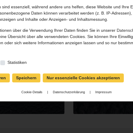
n sind essenziell, während andere uns helfen, diese Website und Ihre 
MB Nappa
Nappa Green Line (NEU 20
sonenbezogene Daten können verarbeitet werden (z. B. IP-Adressen), z
 Anzeigen und Inhalte oder Anzeigen- und Inhaltsmessung.
tionen über die Verwendung Ihrer Daten finden Sie in unserer
Datensc
 eine Übersicht über alle verwendeten Cookies. Sie können Ihre Einwill
n oder sich weitere Informationen anzeigen lassen und so nur bestim
Porsche Nappa
Porsche Naturleder
Statistiken
ren
Speichern
Nur essenzielle Cookies akzeptieren
Cookie-Details
|
Datenschutzerklärung
|
Impressum
VW Nappa
VW Vienna