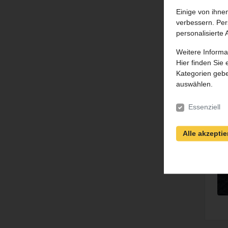
Einige von ihne
verbessern. Per
personalisierte
Weitere Informa
Hier finden Sie
Kategorien gebe
auswählen.
Essenziell
Alle akzeptie