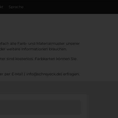
kt
Sprache
infach alle Farb- und Materialmuster unserer
oder weitere Informationen brauchen.
er sind kostenlos. Farbkarten können Sie
er per E-Mail ( info@schreyeck.de) erfragen.